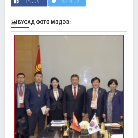
ТҮГЭЭХ
ЖИРГЭХ
БУСАД ФОТО МЭДЭЭ: