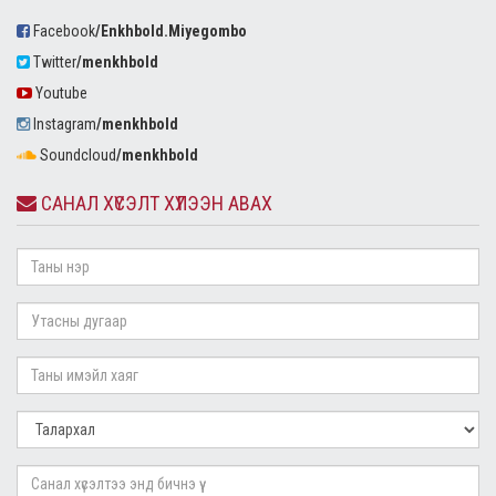
Facebook
/Enkhbold.Miyegombo
Twitter
/menkhbold
Youtube
Instagram
/menkhbold
Soundcloud
/menkhbold
САНАЛ ХҮСЭЛТ ХҮЛЭЭН АВАХ