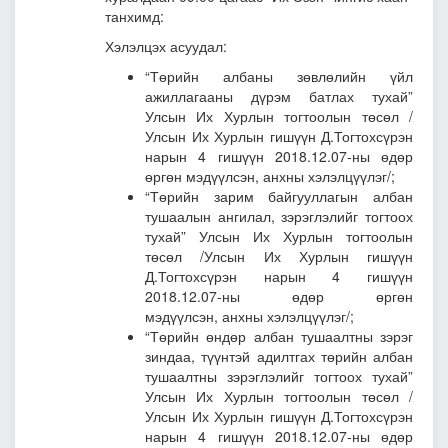
танхимд:
Хэлэлцэх асуудал:
“Төрийн албаны зөвлөлийн үйл
ажиллагааны дүрэм батлах тухай”
Улсын Их Хурлын тогтоолын төсөл
/
Улсын Их Хурлын гишүүн Д.Тогтохсүрэн
нарын 4 гишүүн 2018.12.07-ны өдөр
өргөн мэдүүлсэн, анхны хэлэлцүүлэг/;
“Төрийн зарим байгууллагын албан
тушаалын ангилал, зэрэглэлийг тогтоох
тухай” Улсын Их Хурлын тогтоолын
төсөл /Улсын Их Хурлын гишүүн
Д.Тогтохсүрэн нарын 4 гишүүн
2018.12.07-ны өдөр өргөн
мэдүүлсэн, анхны хэлэлцүүлэг/;
“
Төрийн өндөр албан тушаалтны зэрэг
зиндаа, түүнтэй адилтгах төрийн албан
тушаалтны зэрэглэлийг тогтоох тухай”
Улсын Их Хурлын тогтоолын төсөл
/
Улсын Их Хурлын гишүүн Д.Тогтохсүрэн
нарын 4 гишүүн 2018.12.07-ны өдөр