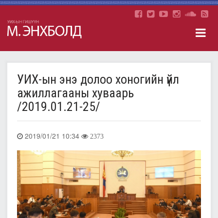
УИХ-ын энэ долоо хоногийн үйл
ажиллагааны хуваарь
/2019.01.21-25/
2019/01/21 10:34
2373