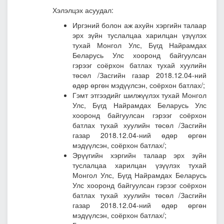
Хэлэлцэх асуудал:
Иргэний болон аж ахуйн хэргийн талаар
эрх зүйн туслалцаа харилцан үзүүлэх
тухай Монгол Улс, Бүгд Найрамдах
Беларусь Улс хооронд байгуулсан
гэрээг соёрхон батлах тухай хуулийн
төсөл
/Засгийн газар 2018.12.04-ний
өдөр өргөн мэдүүлсэн, соёрхон батлах/;
Гэмт этгээдийг шилжүүлэх тухай Монгол
Улс, Бүгд Найрамдах Беларусь Улс
хооронд байгуулсан гэрээг соёрхон
батлах тухай хуулийн төсө
л /Засгийн
газар 2018.12.04-ний өдөр өргөн
мэдүүлсэн, соёрхон батлах/;
Эрүүгийн хэргийн талаар эрх зүйн
туслалцаа харилцан үзүүлэх тухай
Монгол Улс, Бүгд Найрамдах Беларусь
Улс хооронд байгуулсан гэрээг соёрхон
батлах тухай хуулийн төсөл
/Засгийн
газар 2018.12.04-ний өдөр өргөн
мэдүүлсэн, соёрхон батлах/;