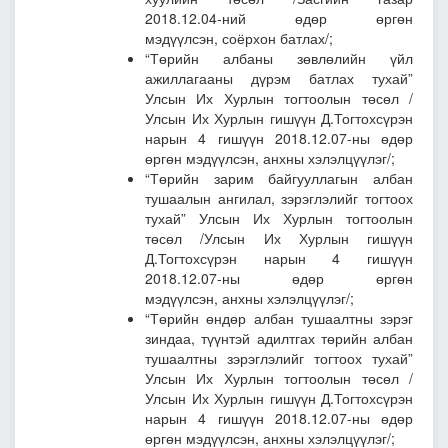
2018.12.04-ний өдөр өргөн
мэдүүлсэн, соёрхон батлах/;
“Төрийн албаны зөвлөлийн үйл
ажиллагааны дүрэм батлах тухай”
Улсын Их Хурлын тогтоолын төсөл
/
Улсын Их Хурлын гишүүн Д.Тогтохсүрэн
нарын 4 гишүүн 2018.12.07-ны өдөр
өргөн мэдүүлсэн, анхны хэлэлцүүлэг/;
“Төрийн зарим байгууллагын албан
тушаалын ангилал, зэрэглэлийг тогтоох
тухай” Улсын Их Хурлын тогтоолын
төсөл
/Улсын Их Хурлын гишүүн
Д.Тогтохсүрэн нарын 4 гишүүн
2018.12.07-ны өдөр өргөн
мэдүүлсэн, анхны хэлэлцүүлэг/;
“Төрийн өндөр албан тушаалтны зэрэг
зиндаа, түүнтэй адилтгах төрийн албан
тушаалтны зэрэглэлийг тогтоох тухай”
Улсын Их Хурлын тогтоолын төсөл
/
Улсын Их Хурлын гишүүн Д.Тогтохсүрэн
нарын 4 гишүүн 2018.12.07-ны өдөр
өргөн мэдүүлсэн, анхны хэлэлцүүлэг/;