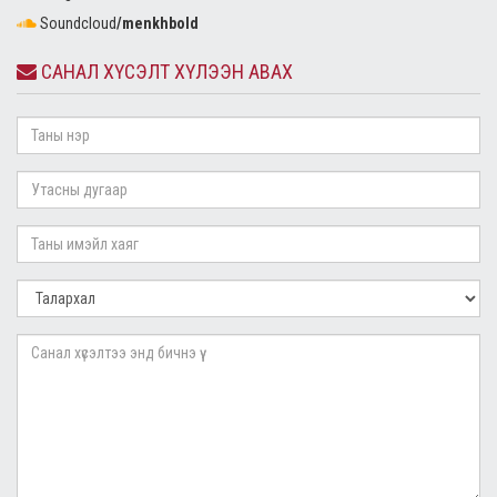
Soundcloud
/menkhbold
САНАЛ ХҮСЭЛТ ХҮЛЭЭН АВАХ