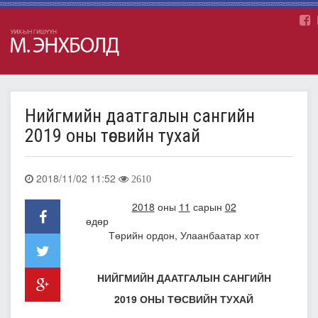
Нийгмийн даатгалын сангийн
2019 оны төсвийн тухай
2018/11/02 11:52
2610
201
8
оны
11
сарын
0
2
өдөр
Төрийн ордон, Улаанбаатар хот
НИЙГМИЙН ДААТГАЛЫН САНГИЙН
2019 ОНЫ ТӨСВИЙН ТУХАЙ