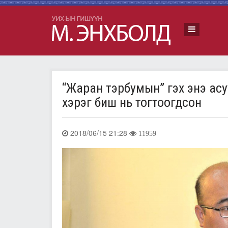
“Жаран тэрбумын” гэх энэ асу
хэрэг биш нь тогтоогдсон
2018/06/15 21:28
11959