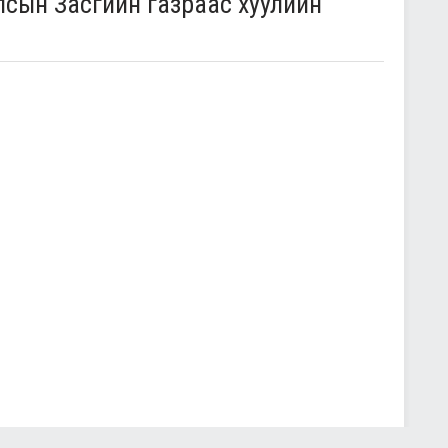
лсын Засгийн газраас хуулийн