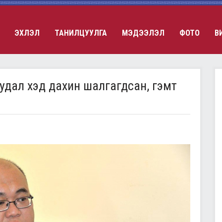
ЭХЛЭЛ
ТАНИЛЦУУЛГА
МЭДЭЭЛЭЛ
ФОТО
В
удал хэд дахин шалгагдсан, гэмт