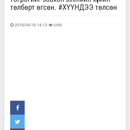
төлбөрт өгсөн. ‪#‎ХҮҮНДЭЭ‬ төлсөн
2016/04/19 14:13
6498