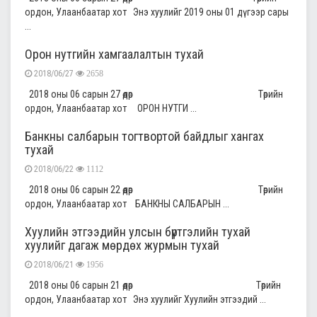
ордон, Улаанбаатар хот Энэ хуулийг 2019 оны 01 дүгээр сары
...
Орон нутгийн хамгаалалтын тухай
2018/06/27
2658
2018 оны 06 сарын 27 өдөр Төрийн
ордон, Улаанбаатар хот ОРОН НУТГИ ...
Банкны салбарын тогтвортой байдлыг хангах
тухай
2018/06/22
1112
2018 оны 06 сарын 22 өдөр Төрийн
ордон, Улаанбаатар хот БАНКНЫ САЛБАРЫН ...
Хуулийн этгээдийн улсын бүртгэлийн тухай
хуулийг дагаж мөрдөх журмын тухай
2018/06/21
1956
2018 оны 06 сарын 21 өдөр Төрийн
ордон, Улаанбаатар хот Энэ хуулийг Хуулийн этгээдий ...