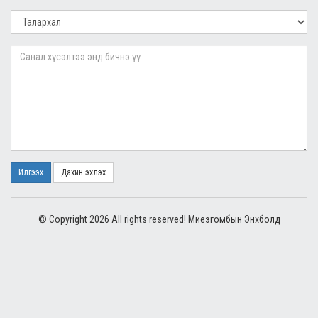
Илгээх
Дахин эхлэх
© Copyright 2026 All rights reserved! Миеэгомбын Энхболд