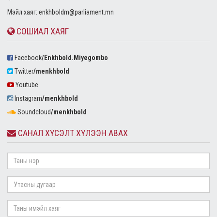
Mэйл хаяг:
enkhboldm@parliament.mn
СОШИАЛ ХАЯГ
Facebook
/Enkhbold.Miyegombo
Twitter
/menkhbold
Youtube
Instagram
/menkhbold
Soundcloud
/menkhbold
САНАЛ ХҮСЭЛТ ХҮЛЭЭН АВАХ