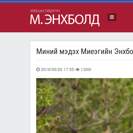
Миний мэдэх Миеэгийн Энхб
2016/06/26 17:55
13808