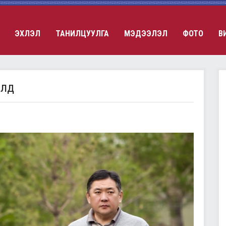
ЭХЛЭЛ
ТАНИЛЦУУЛГА
МЭДЭЭЛЭЛ
ФОТО
В
олд