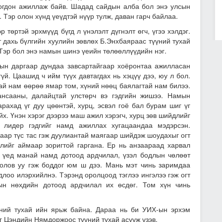
огдон ажиллаж байв. Шадад сайдын алба бол энэ улсын
. Тэр олон хүнд үеүдтэй нүүр тулж, даван гарч байлаа.
р төртэй эрхмүүд бүгд л үнэлэлт дүгнэлт өгч, үгээ хэлдэг.
дахь бүлгийн хуулийн зөвлөх Б.Энхбаяраас түүний тухай
 Тэр бол энэ намын шинэ үеийн төлөөллүүдийн нэг.
н даргаар дундаа завсартайгаар хоёронтаа ажилласан
й. Цаашид ч ийм түүх давтагдах нь хэцүү дээ, юу л бол.
ай нам өөрөө ямар том, хүний нөөц баялагтай нам билээ.
нсааны, далайцтай улстөрч вэ гэдгийн жишээ. Намын
рахад үг дуу цөөнтэй, хурц, эсвэл гоё бал бурам шиг үг
йх. Үнэн хэрэг дээрээ маш ажил хэрэгч, хурц зөв шийдлийг
 лидер гэдгийг намд ажиллах хугацаандаа мэдэрсэн.
аар түс тас гэж дуулиантай маягаар шийдэж шоудахыг огт
длийг аймаар зоригтой гаргана. Ер нь анзаараад харвал
 үед манай намд дотоод ардчилал, үзэл бодлын чөлөөт
олов уу гэж боддог юм ш дээ. Мань мэт чинь заримдаа
лоо илэрхийлнэ. Тэрэнд оролцоод тэглээ ингэлээ гэж огт
ын нөхдийн дотоод ардчилал их өсдөг. Том хүн чинь
ний тухай ийн ярьж байна. Дараа нь би УИХ-ын эрхэм
г Цэндийн Нямдоржоос түүний тухай асууж үзэв.