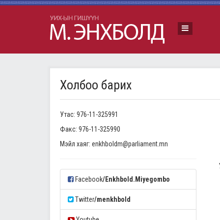
Холбоо барих
Утас: 976-11-325991
Факс: 976-11-325990
Mэйл хаяг:
enkhboldm@parliament.mn
Facebook
/Enkhbold.Miyegombo
Twitter
/menkhbold
Youtube