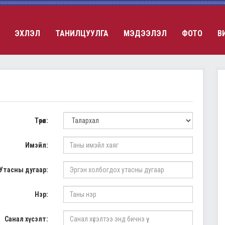
ЭХЛЭЛ
ТАНИЛЦУУЛГА
МЭДЭЭЛЭЛ
ФОТО
В
Төрөл:
Имэйл:
Утасны дугаар:
Нэр:
Санал хүсэлт: