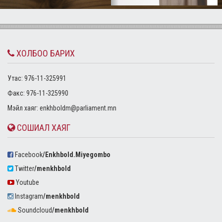
ХОЛБОО БАРИХ
Утас: 976-11-325991
Факс: 976-11-325990
Mэйл хаяг:
enkhboldm@parliament.mn
СОШИАЛ ХАЯГ
Facebook
/Enkhbold.Miyegombo
Twitter
/menkhbold
Youtube
Instagram
/menkhbold
Soundcloud
/menkhbold