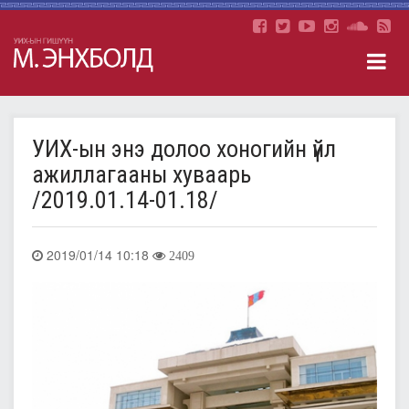
УИХ-ын энэ долоо хоногийн үйл
ажиллагааны хуваарь
/2019.01.14-01.18/
2019/01/14 10:18
2409