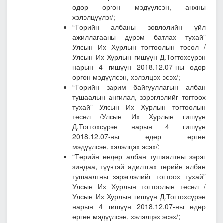
өдөр өргөн мэдүүлсэн, анхны
хэлэлцүүлэг/;
“Төрийн албаны зөвлөлийн үйл
ажиллагааны дүрэм батлах тухай”
Улсын Их Хурлын тогтоолын төсөл
/
Улсын Их Хурлын гишүүн Д.Тогтохсүрэн
нарын 4 гишүүн 2018.12.07-ны өдөр
өргөн мэдүүлсэн, хэлэлцэх эсэх/;
“Төрийн зарим байгууллагын албан
тушаалын ангилал, зэрэглэлийг тогтоох
тухай” Улсын Их Хурлын тогтоолын
төсөл /
Улсын Их Хурлын гишүүн
Д.Тогтохсүрэн нарын 4 гишүүн
2018.12.07-ны өдөр өргөн
мэдүүлсэн, хэлэлцэх эсэх/;
“Төрийн өндөр албан тушаалтны зэрэг
зиндаа, түүнтэй адилтгах төрийн албан
тушаалтны зэрэглэлийг тогтоох тухай”
Улсын Их Хурлын тогтоолын төсөл
/
Улсын Их Хурлын гишүүн Д.Тогтохсүрэн
нарын 4 гишүүн 2018.12.07-ны өдөр
өргөн мэдүүлсэн, хэлэлцэх эсэх/;