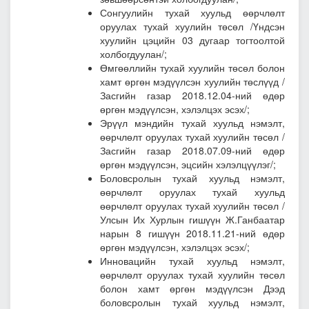
Сонгуулийн тухай хуульд өөрчлөлт
оруулах тухай хуулийн төсөл /Үндсэн
хуулийн цэцийн 03 дугаар тогтоолтой
холбогдуулан/;
Өмгөөллийн тухай хуулийн төсөл болон
хамт өргөн мэдүүлсэн хуулийн төслүүд
/
Засгийн газар 2018.12.04-ний өдөр
өргөн мэдүүлсэн, хэлэлцэх эсэх/;
Эрүүл мэндийн тухай хуульд нэмэлт,
өөрчлөлт оруулах тухай хуулийн төсөл
/
Засгийн газар 2018.07.09-ний өдөр
өргөн мэдүүлсэн, эцсийн хэлэлцүүлэг/;
Боловсролын тухай хуульд нэмэлт,
өөрчлөлт оруулах тухай хуульд
өөрчлөлт оруулах тухай хуулийн төсөл
/
Улсын Их Хурлын гишүүн Ж.Ганбаатар
нарын 8 гишүүн 2018.11.21-ний өдөр
өргөн мэдүүлсэн, хэлэлцэх эсэх/;
Инновацийн тухай хуульд нэмэлт,
өөрчлөлт оруулах тухай хуулийн төсөл
болон хамт өргөн мэдүүлсэн Дээд
боловсролын тухай хуульд нэмэлт,