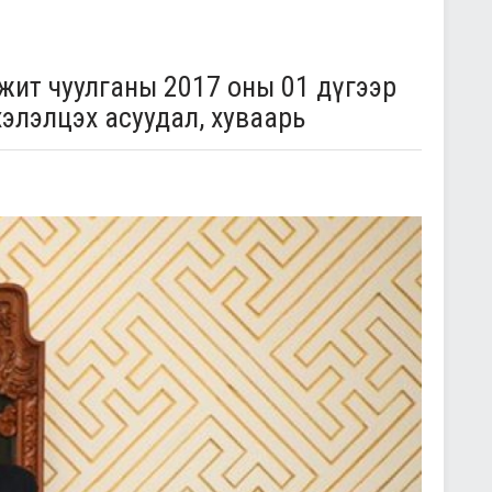
ит чуулганы 2017 оны 01 дүгээр
хэлэлцэх асуудал, хуваарь