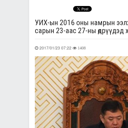
УИХ-ын 2016 оны намрын ээлж
сарын 23-аас 27-ны өдрүүдэд 
2017/01/23 07:22
1408