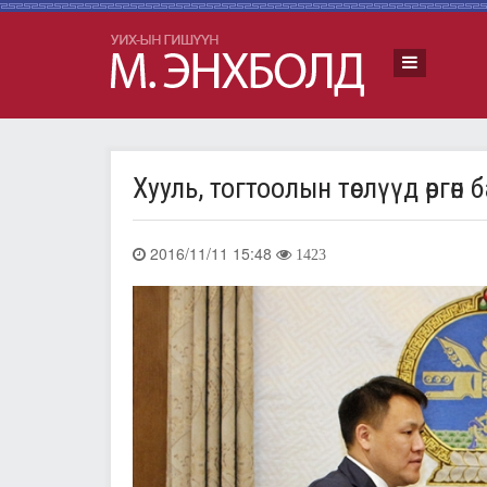
Хууль, тогтоолын төслүүд өргөн 
2016/11/11 15:48
1423