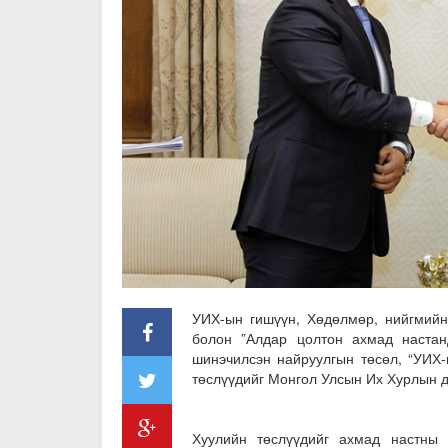
УИХ-ын гишүүн, Хөдөлмөр, нийгмийн
болон ”Алдар цолтон ахмад настанд
шинэчилсэн найруулгын төсөл, “УИХ-
төслүүдийг Монгол Улсын Их Хурлын д
Хуулийн төслүүдийг ахмад настны 