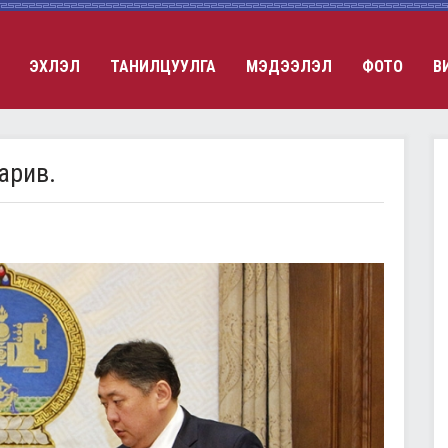
ЭХЛЭЛ
ТАНИЛЦУУЛГА
МЭДЭЭЛЭЛ
ФОТО
В
барив.