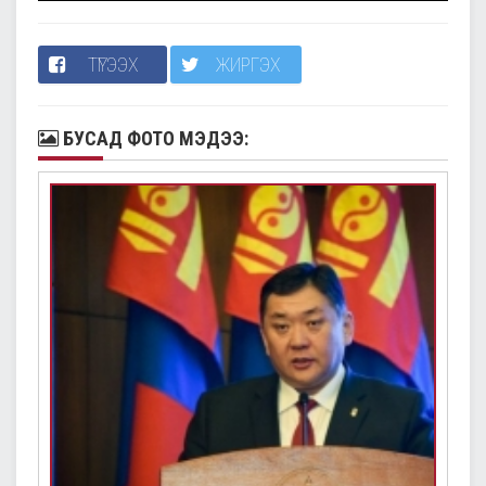
ТҮГЭЭХ
ЖИРГЭХ
БУСАД ФОТО МЭДЭЭ: