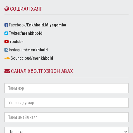
СОШИАЛ ХАЯГ
Facebook
/Enkhbold.Miyegombo
Twitter
/menkhbold
Youtube
Instagram
/menkhbold
Soundcloud
/menkhbold
САНАЛ ХҮСЭЛТ ХҮЛЭЭН АВАХ