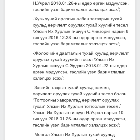
Н.Учрал 2018.01.26-ны өдөр өргөн мэдүүлсэн,
төслийн үзэл баримтлалыг хэлэлцэх эсэх/;
-Хувь хүний орлогын албан татварын тухай
хуульд өөрчлөлт оруулах тухай хуулийн төсөл
/Улсын Их Хурлын гишүүн С.Чинзориг нарын 8
гишүүн 2016.12.28-ны өдөр өргөн мэдүүлсэн,
төслийн үзэл баримтлалыг хэлэлцэх эсэх/;
-Жолоочийн даатгалын тухай хуульд өөрчлөлт
оруулах тухай хуулийн төсөл /Улсын Их
Хурлын гишүүн С.Эрдэнэ 2018.01.22-ны өдөр
өргөн мэдүүлсэн, төслийн үзэл баримтлалыг
хэлэлцэх эсэх/;
-Засгийн газрын тухай хуульд нэмэлт,
өөрчлөлт оруулах тухай хуулийн төсөл болон
“Тогтоолны хавсралтад өөрчлөлт оруулах
тухай” Улсын Их Хурлын тогтоолын төсөл /
Улсын Их Хурлын гишүүн Н.Учрал нарын 10
гишүүн 2018.01.26-ны өдөр өргөн мэдүүлсэн,
төслийн үзэл баримтлалыг хэлэлцэх эсэх/;
-Монгол Улсын Их Хурлын тухай хуульд