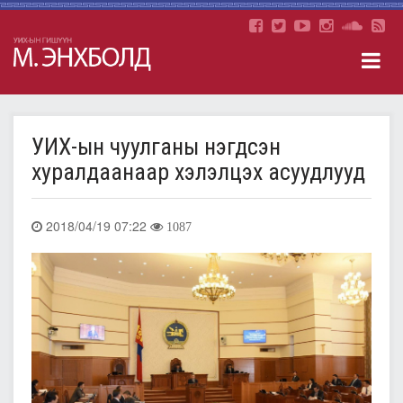
УИХ-ын чуулганы нэгдсэн
хуралдаанаар хэлэлцэх асуудлууд
2018/04/19 07:22
1087