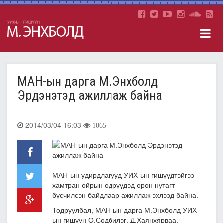
МАН-ын дарга М.Энхболд
Эрдэнэтэд ажиллаж байна
2014/03/04 16:03
1065
МАН-ын удирдлагууд УИХ-ын гишүүдтэйгээ
хамтран ойрын өдрүүдэд орон нутагт
бүсчилсэн байдлаар ажиллаж эхлээд байна.
Тодруулбал, МАН-ын дарга М.Энхболд УИХ-
ын гишүүн О.Содбилэг, Д.Хаянхярваа,