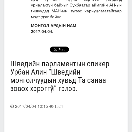
уриалахгүй байхыг Сүхбаатар аймгийн АН-ын
гишүүдэд МАН-ын зүгээс хариуцлагатайгаар
мэдэгдэж байна.
МОНГОЛ АРДЫН НАМ
2017.04.04.
Шведийн парламентын спикер
Урбан Алин “Шведийн
монголчуудын хувьд Та санаа
зовох хэрэггүй” гэлээ.
2017/04/04 10:15
1324