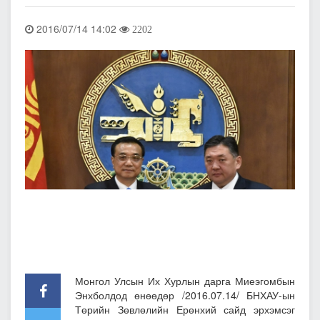
2016/07/14 14:02
2202
Монгол Улсын Их Хурлын дарга Миеэгомбын
Энхболдод өнөөдөр /2016.07.14/ БНХАУ-ын
Төрийн Зөвлөлийн Ерөнхий сайд эрхэмсэг