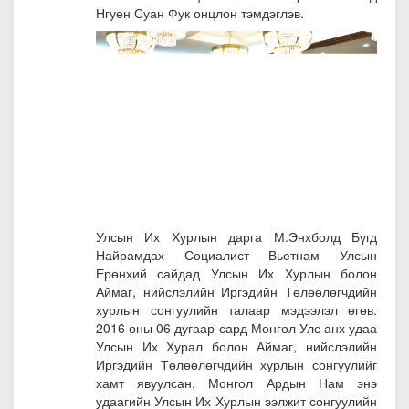
Нгуен Суан Фук онцлон тэмдэглэв.
Улсын Их Хурлын дарга М.Энхболд Бүгд
Найрамдах Социалист Вьетнам Улсын
Ерөнхий сайдад Улсын Их Хурлын болон
Аймаг, нийслэлийн Иргэдийн Төлөөлөгчдийн
хурлын сонгуулийн талаар мэдээлэл өгөв.
2016 оны 06 дугаар сард Монгол Улс анх удаа
Улсын Их Хурал болон Аймаг, нийслэлийн
Иргэдийн Төлөөлөгчдийн хурлын сонгуулийг
хамт явуулсан. Монгол Ардын Нам энэ
удаагийн Улсын Их Хурлын ээлжит сонгуулийн