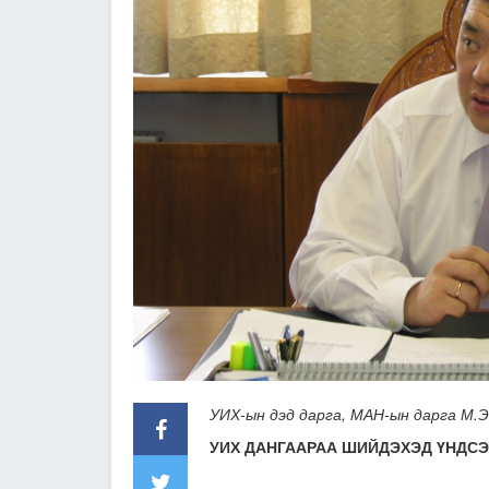
УИХ-ын дэд дарга, МАН-ын дарга М.
УИХ ДАНГААРАА ШИЙДЭХЭД ҮНДСЭ