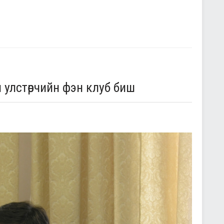
 улстөрчийн фэн клуб биш