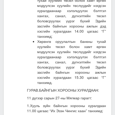
тухай хуулийн төсөл болон хамт өргөн
мэдүүлсэн хуулийн төслүүдийг нэгдсэн
хуралдаанаар хэлэлцүүлэх бэлтгэл
хангах, санал, дүгнэлтийн төсөл
боловсруулах үүрэг бүхий Эдийн
засгийн байнгын хорооны ажлын дэд
хэсгийн хуралдаан 14.00 цагаас “Г”
танхимд;
Хөрөнгө оруулалтын банкны тухай
хуулийн төсөл болон хамт өргөн
мэдүүлсэн хуулийн төслүүдийг нэгдсэн
хуралдаанаар хэлэлцүүлэх бэлтгэл
хангах, санал, дүгнэлтийн төсөл
боловсруулах үүрэг бүхий Эдийн
засгийн байнгын хорооны ажлын
хэсгийн хуралдаан 15.30 цагаас “Г”
танхимд.
ГУРАВ.БАЙНГЫН ХОРООНЫ ХУРАЛДААН:
11 дүгээр сарын 27-ны Мягмар гарагт:
1.Хууль зүйн байнгын хорооны хуралдаан
11.00 цагаас “Их Эзэн Чингис хаан” танхимд: