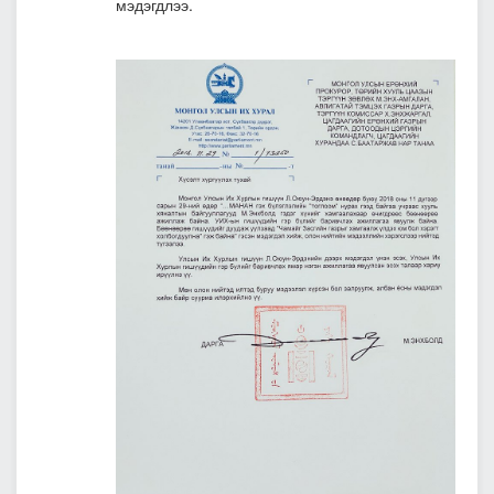
мэдэгдлээ.