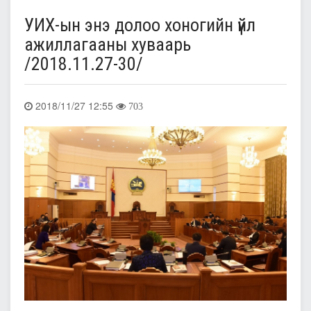
УИХ-ын энэ долоо хоногийн үйл
ажиллагааны хуваарь
/2018.11.27-30/
2018/11/27 12:55
703