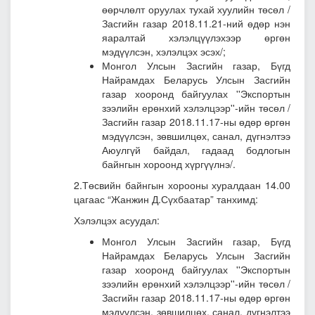
өөрчлөлт оруулах тухай хуулийн төсөл
/
Засгийн газар 2018.11.21-ний өдөр нэн
яаралтай хэлэлцүүлэхээр өргөн
мэдүүлсэн, хэлэлцэх эсэх/;
Монгол Улсын Засгийн газар, Бүгд
Найрамдах Беларусь Улсын Засгийн
газар хооронд байгуулах ''Экспортын
зээлийн ерөнхий хэлэлцээр''-ийн төсөл /
Засгийн газар 2018.11.17-ны өдөр өргөн
мэдүүлсэн, зөвшилцөх, санал, дүгнэлтээ
Аюулгүй байдал, гадаад бодлогын
байнгын хороонд хүргүүлнэ/.
2.Төсвийн байнгын хорооны хуралдаан 14.00
цагаас “Жанжин Д.Сүхбаатар” танхимд:
Хэлэлцэх асуудал:
Монгол Улсын Засгийн газар, Бүгд
Найрамдах Беларусь Улсын Засгийн
газар хооронд байгуулах ''Экспортын
зээлийн ерөнхий хэлэлцээр''-ийн төсөл /
Засгийн газар 2018.11.17-ны өдөр өргөн
мэдүүлсэн, зөвшилцөх, санал, дүгнэлтээ