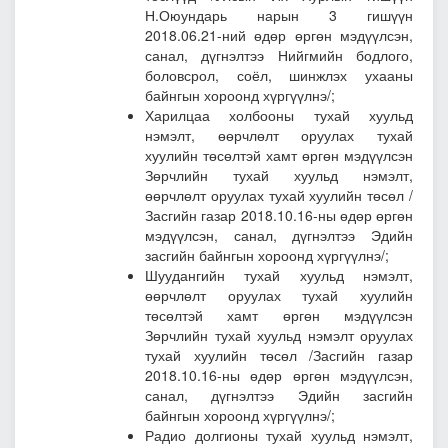
Н.Оюундарь нарын 3 гишүүн
2018.06.21-ний өдөр өргөн мэдүүлсэн,
санал, дүгнэлтээ Нийгмийн бодлого,
боловсрол, соёл, шинжлэх ухааны
байнгын хороонд хүргүүлнэ/;
Харилцаа холбооны тухай хуульд
нэмэлт, өөрчлөлт оруулах тухай
хуулийн төсөлтэй хамт өргөн мэдүүлсэн
Зөрчлийн тухай хуульд нэмэлт,
өөрчлөлт оруулах тухай хуулийн төсөл
/
Засгийн газар 2018.10.16-ны өдөр өргөн
мэдүүлсэн, санал, дүгнэлтээ Эдийн
засгийн байнгын хороонд хүргүүлнэ/;
Шуудангийн тухай хуульд нэмэлт,
өөрчлөлт оруулах тухай хуулийн
төсөлтэй хамт өргөн мэдүүлсэн
Зөрчлийн тухай хуульд нэмэлт оруулах
тухай хуулийн төсөл
/Засгийн газар
2018.10.16-ны өдөр өргөн мэдүүлсэн,
санал, дүгнэлтээ Эдийн засгийн
байнгын хороонд хүргүүлнэ/;
Радио долгионы тухай хуульд нэмэлт,