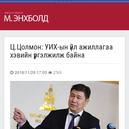
Ц.Цолмон: УИХ-ын үйл ажиллагаа
хэвийн үргэлжилж байна
2018/11/29 17:05
2763