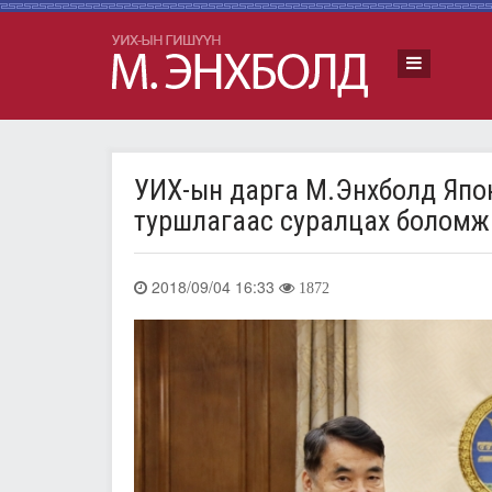
УИХ-ын дарга М.Энхболд Япо
туршлагаас суралцах боломжи
2018/09/04 16:33
1872