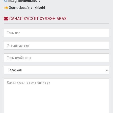
Instagram
/menkhbold
Soundcloud
/menkhbold
САНАЛ ХҮСЭЛТ ХҮЛЭЭН АВАХ