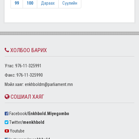
99
100
Дараах
Сүүлийн
ХОЛБОО БАРИХ
Утас: 976-11-325991
Факс: 976-11-325990
Mэйл хаяг:
enkhboldm@parliament.mn
СОШИАЛ ХАЯГ
Facebook
/Enkhbold.Miyegombo
Twitter
/menkhbold
Youtube