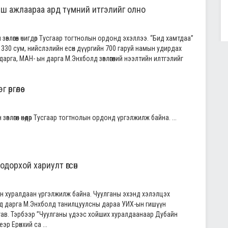
ш ажлаараа ард түмний итгэлийг олно
влөгөөн өчигдөр Тусгаар тогтнолын ордонд эхэллээ. “Бид хамтдаа”
аг, 330 сум, нийслэлийн есөн дүүргийн 700 гаруй намын удирдах
рга, МАН- ын дарга М.Энхболд зөвлөгөөний нээлтийн илтгэлийг
өргөлөө
лөгөөн өнөөдөр Тусгаар тогтнолын ордонд үргэлжилж байна. ...
одорхой хариулт өгсөн
сэн хуралдаан үргэлжилж байна. Чуулганы эхэнд хэлэлцэх
д дарга М.Энхболд танилцуулсны дараа УИХ-ын гишүүн
гав. Тэрбээр ”Чуулганы үдээс хойших хуралдаанаар Дубайн
эр Ерөнхий са ...