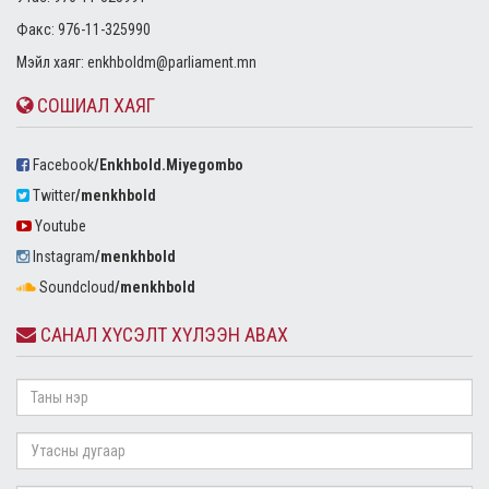
Факс: 976-11-325990
Mэйл хаяг:
enkhboldm@parliament.mn
СОШИАЛ ХАЯГ
Facebook
/Enkhbold.Miyegombo
Twitter
/menkhbold
Youtube
Instagram
/menkhbold
Soundcloud
/menkhbold
САНАЛ ХҮСЭЛТ ХҮЛЭЭН АВАХ