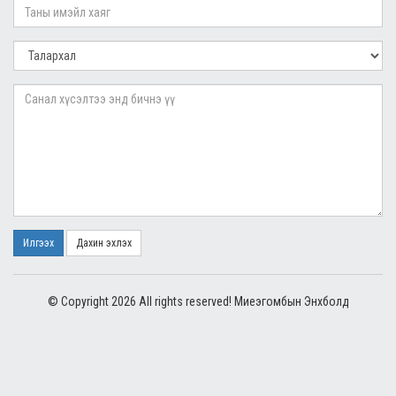
Илгээх
Дахин эхлэх
© Copyright 2026 All rights reserved! Миеэгомбын Энхболд