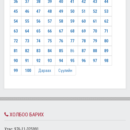
36
37
38
39
40
41
42
43
44
45
46
47
48
49
50
51
52
53
54
55
56
57
58
59
60
61
62
63
64
65
66
67
68
69
70
71
72
73
74
75
76
77
78
79
80
81
82
83
84
85
86
87
88
89
90
91
92
93
94
95
96
97
98
99
100
Дараах
Сүүлийн
ХОЛБОО БАРИХ
Утас: 976-11-325991