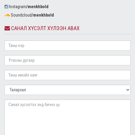
Instagram
/menkhbold
Soundcloud
/menkhbold
САНАЛ ХҮСЭЛТ ХҮЛЭЭН АВАХ