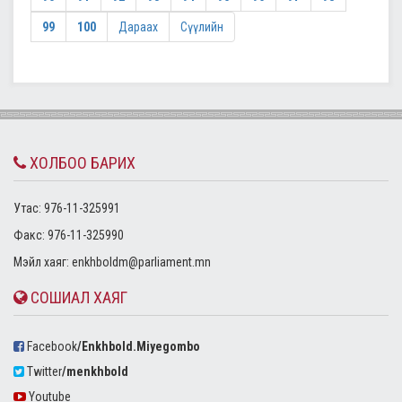
99
100
Дараах
Сүүлийн
ХОЛБОО БАРИХ
Утас: 976-11-325991
Факс: 976-11-325990
Mэйл хаяг:
enkhboldm@parliament.mn
СОШИАЛ ХАЯГ
Facebook
/Enkhbold.Miyegombo
Twitter
/menkhbold
Youtube