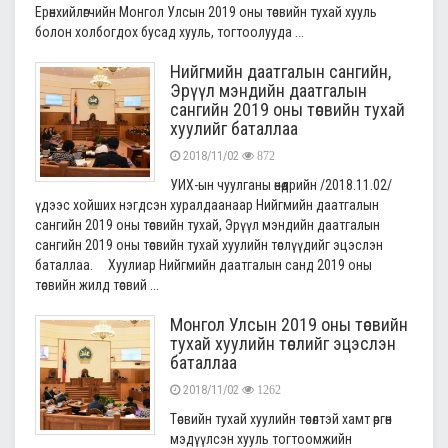
Ерөнхийлөгчийн Монгол Улсын 2019 оны төсвийн тухай хууль
болон холбогдох бусад хууль, тогтоолууда ...
Нийгмийн даатгалын сангийн,
Эрүүл мэндийн даатгалын
сангийн 2019 оны төсвийн тухай
хуулийг баталлаа
2018/11/02
872
УИХ-ын чуулганы өнөөдрийн /2018.11.02/
үдээс хойших нэгдсэн хуралдаанаар Нийгмийн даатгалын
сангийн 2019 оны төсвийн тухай, Эрүүл мэндийн даатгалын
сангийн 2019 оны төсвийн тухай хуулийн төслүүдийг эцэслэн
баталлаа. Хуулиар Нийгмийн даатгалын санд 2019 оны
төсвийн жилд төсвий ...
Монгол Улсын 2019 оны төсвийн
тухай хуулийн төслийг эцэслэн
баталлаа
2018/11/02
1262
Төсвийн тухай хуулийн төсөлтэй хамт өргөн
мэдүүлсэн хууль тогтоомжийн