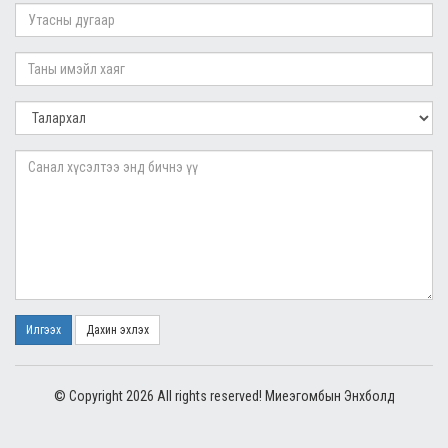
Илгээх
Дахин эхлэх
© Copyright 2026 All rights reserved! Миеэгомбын Энхболд