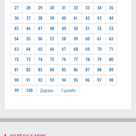
27
28
29
30
31
32
33
34
35
36
37
38
39
40
41
42
43
44
45
46
47
48
49
50
51
52
53
54
55
56
57
58
59
60
61
62
63
64
65
66
67
68
69
70
71
72
73
74
75
76
77
78
79
80
81
82
83
84
85
86
87
88
89
90
91
92
93
94
95
96
97
98
99
100
Дараах
Сүүлийн