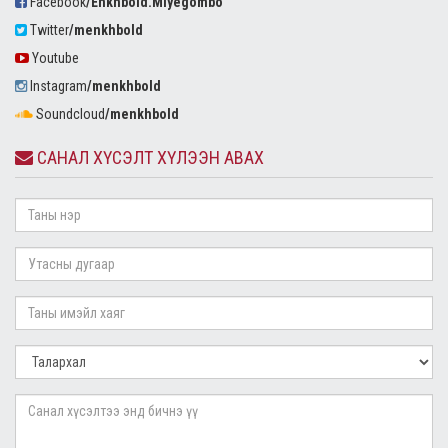
Facebook
/Enkhbold.Miyegombo
Twitter
/menkhbold
Youtube
Instagram
/menkhbold
Soundcloud
/menkhbold
САНАЛ ХҮСЭЛТ ХҮЛЭЭН АВАХ