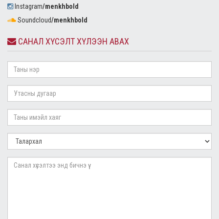
Instagram
/menkhbold
Soundcloud
/menkhbold
САНАЛ ХҮСЭЛТ ХҮЛЭЭН АВАХ