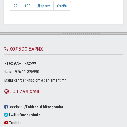
99
100
Дараах
Сүүлийн
ХОЛБОО БАРИХ
Утас: 976-11-325991
Факс: 976-11-325990
Mэйл хаяг:
enkhboldm@parliament.mn
СОШИАЛ ХАЯГ
Facebook
/Enkhbold.Miyegombo
Twitter
/menkhbold
Youtube