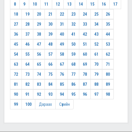
8
9
10
11
12
13
14
15
16
17
18
19
20
21
22
23
24
25
26
27
28
29
30
31
32
33
34
35
36
37
38
39
40
41
42
43
44
45
46
47
48
49
50
51
52
53
54
55
56
57
58
59
60
61
62
63
64
65
66
67
68
69
70
71
72
73
74
75
76
77
78
79
80
81
82
83
84
85
86
87
88
89
90
91
92
93
94
95
96
97
98
99
100
Дараах
Сүүлийн