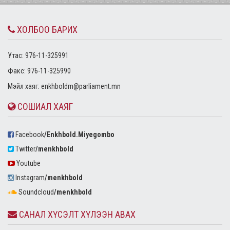
ХОЛБОО БАРИХ
Утас: 976-11-325991
Факс: 976-11-325990
Mэйл хаяг:
enkhboldm@parliament.mn
СОШИАЛ ХАЯГ
Facebook
/Enkhbold.Miyegombo
Twitter
/menkhbold
Youtube
Instagram
/menkhbold
Soundcloud
/menkhbold
САНАЛ ХҮСЭЛТ ХҮЛЭЭН АВАХ