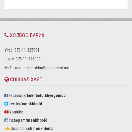
ХОЛБОО БАРИХ
Утас: 976-11-325991
Факс: 976-11-325990
Mэйл хаяг:
enkhboldm@parliament.mn
СОШИАЛ ХАЯГ
Facebook
/Enkhbold.Miyegombo
Twitter
/menkhbold
Youtube
Instagram
/menkhbold
Soundcloud
/menkhbold