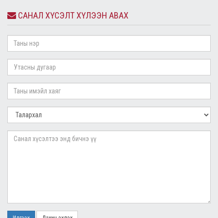
САНАЛ ХҮСЭЛТ ХҮЛЭЭН АВАХ