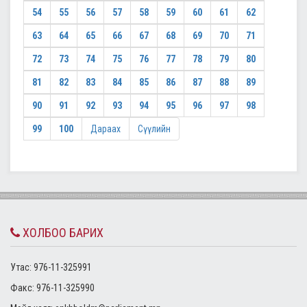
54
55
56
57
58
59
60
61
62
63
64
65
66
67
68
69
70
71
72
73
74
75
76
77
78
79
80
81
82
83
84
85
86
87
88
89
90
91
92
93
94
95
96
97
98
99
100
Дараах
Сүүлийн
ХОЛБОО БАРИХ
Утас: 976-11-325991
Факс: 976-11-325990