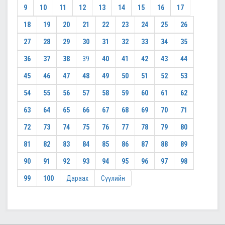
9
10
11
12
13
14
15
16
17
18
19
20
21
22
23
24
25
26
27
28
29
30
31
32
33
34
35
36
37
38
39
40
41
42
43
44
45
46
47
48
49
50
51
52
53
54
55
56
57
58
59
60
61
62
63
64
65
66
67
68
69
70
71
72
73
74
75
76
77
78
79
80
81
82
83
84
85
86
87
88
89
90
91
92
93
94
95
96
97
98
99
100
Дараах
Сүүлийн