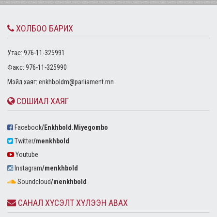
ХОЛБОО БАРИХ
Утас: 976-11-325991
Факс: 976-11-325990
Mэйл хаяг:
enkhboldm@parliament.mn
СОШИАЛ ХАЯГ
Facebook
/Enkhbold.Miyegombo
Twitter
/menkhbold
Youtube
Instagram
/menkhbold
Soundcloud
/menkhbold
САНАЛ ХҮСЭЛТ ХҮЛЭЭН АВАХ