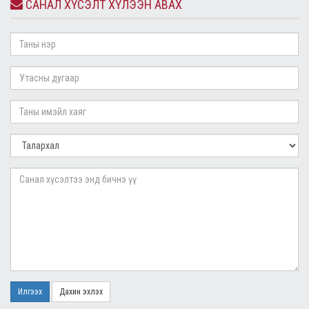
САНАЛ ХҮСЭЛТ ХҮЛЭЭН АВАХ
Илгээх
Дахин эхлэх