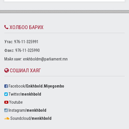
ХОЛБОО БАРИХ
Утас: 976-11-325991
Факс: 976-11-325990
Mэйл хаяг:
enkhboldm@parliament.mn
СОШИАЛ ХАЯГ
Facebook
/Enkhbold.Miyegombo
Twitter
/menkhbold
Youtube
Instagram
/menkhbold
Soundcloud
/menkhbold