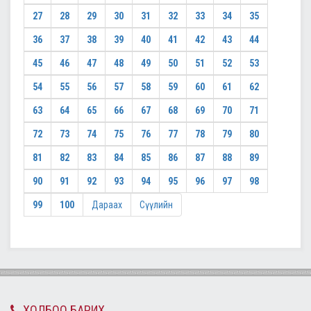
27
28
29
30
31
32
33
34
35
36
37
38
39
40
41
42
43
44
45
46
47
48
49
50
51
52
53
54
55
56
57
58
59
60
61
62
63
64
65
66
67
68
69
70
71
72
73
74
75
76
77
78
79
80
81
82
83
84
85
86
87
88
89
90
91
92
93
94
95
96
97
98
99
100
Дараах
Сүүлийн
ХОЛБОО БАРИХ