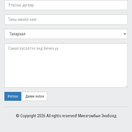
Илгээх
Дахин эхлэх
© Copyright 2026 All rights reserved! Миеэгомбын Энхболд