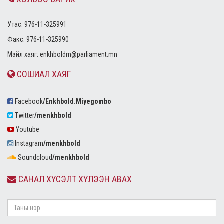
Утас: 976-11-325991
Факс: 976-11-325990
Mэйл хаяг:
enkhboldm@parliament.mn
СОШИАЛ ХАЯГ
Facebook
/Enkhbold.Miyegombo
Twitter
/menkhbold
Youtube
Instagram
/menkhbold
Soundcloud
/menkhbold
САНАЛ ХҮСЭЛТ ХҮЛЭЭН АВАХ