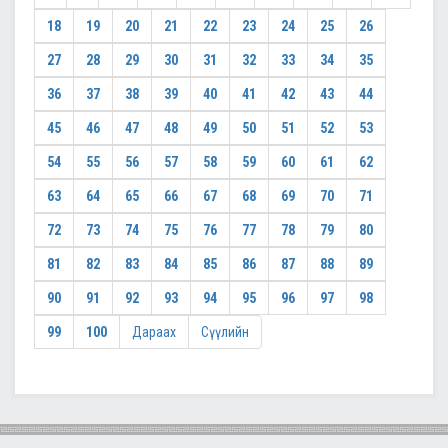
18
19
20
21
22
23
24
25
26
27
28
29
30
31
32
33
34
35
36
37
38
39
40
41
42
43
44
45
46
47
48
49
50
51
52
53
54
55
56
57
58
59
60
61
62
63
64
65
66
67
68
69
70
71
72
73
74
75
76
77
78
79
80
81
82
83
84
85
86
87
88
89
90
91
92
93
94
95
96
97
98
99
100
Дараах
Сүүлийн