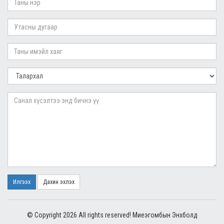
Илгээх
Дахин эхлэх
© Copyright 2026 All rights reserved! Миеэгомбын Энхболд