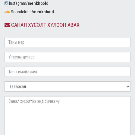
Instagram
/menkhbold
Soundcloud
/menkhbold
САНАЛ ХҮСЭЛТ ХҮЛЭЭН АВАХ