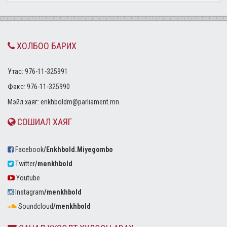
ХОЛБОО БАРИХ
Утас: 976-11-325991
Факс: 976-11-325990
Mэйл хаяг:
enkhboldm@parliament.mn
СОШИАЛ ХАЯГ
Facebook
/Enkhbold.Miyegombo
Twitter
/menkhbold
Youtube
Instagram
/menkhbold
Soundcloud
/menkhbold